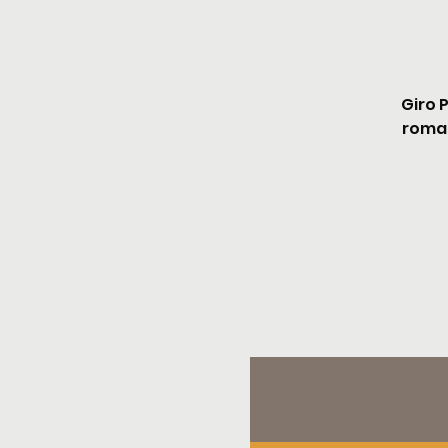
Giro 
roman