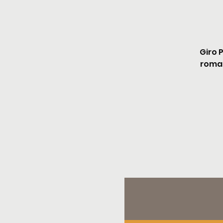
Giro 
roman