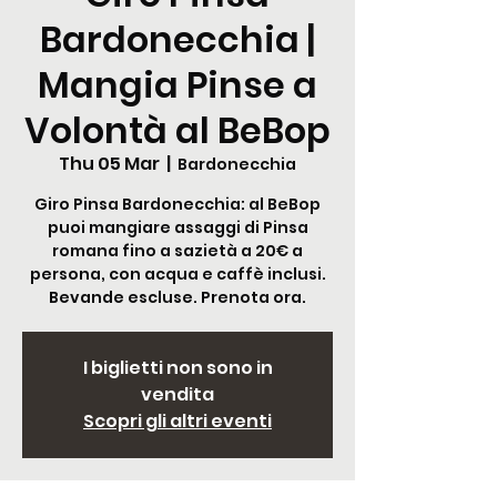
Bardonecchia |
Mangia Pinse a
Volontà al BeBop
Thu 05 Mar
  |  
Bardonecchia
Giro Pinsa Bardonecchia: al BeBop
puoi mangiare assaggi di Pinsa
romana fino a sazietà a 20€ a
persona, con acqua e caffè inclusi.
Bevande escluse. Prenota ora.
I biglietti non sono in
vendita
Scopri gli altri eventi