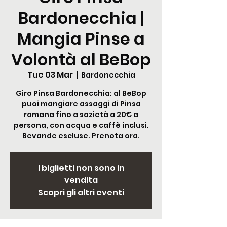
Bardonecchia |
Mangia Pinse a
Volontà al BeBop
Tue 03 Mar
  |  
Bardonecchia
Giro Pinsa Bardonecchia: al BeBop
puoi mangiare assaggi di Pinsa
romana fino a sazietà a 20€ a
persona, con acqua e caffè inclusi.
Bevande escluse. Prenota ora.
I biglietti non sono in
vendita
Scopri gli altri eventi