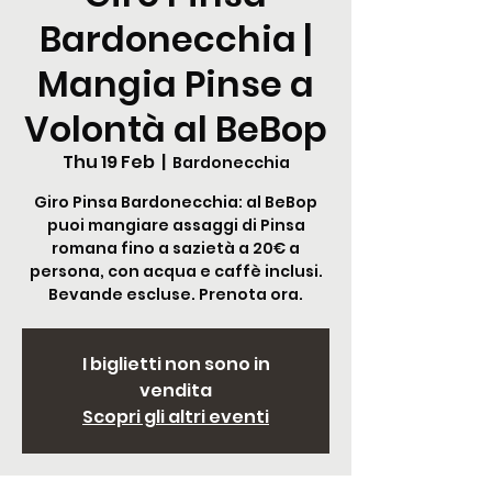
Bardonecchia |
Mangia Pinse a
Volontà al BeBop
Thu 19 Feb
  |  
Bardonecchia
Giro Pinsa Bardonecchia: al BeBop
puoi mangiare assaggi di Pinsa
romana fino a sazietà a 20€ a
persona, con acqua e caffè inclusi.
Bevande escluse. Prenota ora.
I biglietti non sono in
vendita
Scopri gli altri eventi