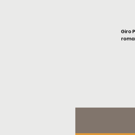
Giro 
roman