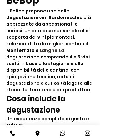
BeBop
Il BeBop propone una delle 
degustazioni vini Bardonecchia
 più 
apprezzate da appassionati e 
curiosi: un percorso sensoriale alla 
scoperta dei vini piemontesi, 
selezionati tra le migliori cantine di 
Monferrato
 e 
Langhe
.La
degustazione comprende 
4 o 5 vini
scelti in base alla stagione e alla 
disponibilità delle cantine, con 
spiegazione tecnica, note di 
degustazione e curiosità legate alla 
storia del territorio e dei produttori.
Cosa include la 
degustazione
Un'esperienza completa di gusto e 
cultura
Degustazione di 
4 o 5 vini 
piemontesi