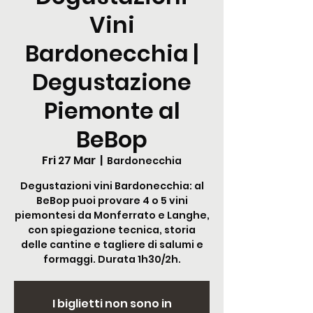
Vini
Bardonecchia |
Degustazione
Piemonte al
BeBop
Fri 27 Mar
  |  
Bardonecchia
Degustazioni vini Bardonecchia: al
BeBop puoi provare 4 o 5 vini
piemontesi da Monferrato e Langhe,
con spiegazione tecnica, storia
delle cantine e tagliere di salumi e
formaggi. Durata 1h30/2h.
I biglietti non sono in