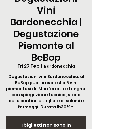
Vini
Bardonecchia |
Degustazione
Piemonte al
BeBop
Fri 27 Feb
  |  
Bardonecchia
Degustazioni vini Bardonecchia: al
BeBop puoi provare 4 o 5 vini
piemontesi da Monferrato e Langhe,
con spiegazione tecnica, storia
delle cantine e tagliere di salumi e
formaggi. Durata 1h30/2h.
I biglietti non sono in