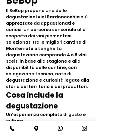
BeBop
Il BeBop propone una delle 
degustazioni vini Bardonecchia
 più 
apprezzate da appassionati e 
curiosi: un percorso sensoriale alla 
scoperta dei vini piemontesi, 
selezionati tra le migliori cantine di 
Monferrato
 e 
Langhe
.La
degustazione comprende 
4 o 5 vini
scelti in base alla stagione e alla 
disponibilità delle cantine, con 
spiegazione tecnica, note di 
degustazione e curiosità legate alla 
storia del territorio e dei produttori.
Cosa include la 
degustazione
Un'esperienza completa di gusto e 
cultura
Degustazione di 
4 o 5 vini 
piemontesi