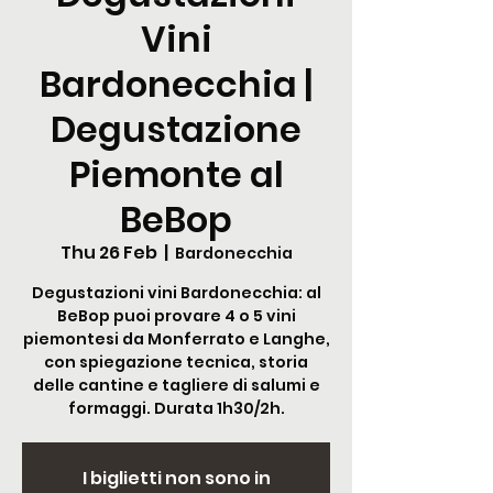
Vini
Bardonecchia |
Degustazione
Piemonte al
BeBop
Thu 26 Feb
  |  
Bardonecchia
Degustazioni vini Bardonecchia: al
BeBop puoi provare 4 o 5 vini
piemontesi da Monferrato e Langhe,
con spiegazione tecnica, storia
delle cantine e tagliere di salumi e
formaggi. Durata 1h30/2h.
I biglietti non sono in