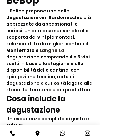
BeBop
Il BeBop propone una delle 
degustazioni vini Bardonecchia
 più 
apprezzate da appassionati e 
curiosi: un percorso sensoriale alla 
scoperta dei vini piemontesi, 
selezionati tra le migliori cantine di 
Monferrato
 e 
Langhe
.La
degustazione comprende 
4 o 5 vini
scelti in base alla stagione e alla 
disponibilità delle cantine, con 
spiegazione tecnica, note di 
degustazione e curiosità legate alla 
storia del territorio e dei produttori.
Cosa include la 
degustazione
Un'esperienza completa di gusto e 
cultura
Degustazione di 
4 o 5 vini 
piemontesi