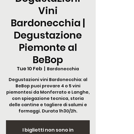
Vini
Bardonecchia |
Degustazione
Piemonte al
BeBop
Tue 10 Feb
  |  
Bardonecchia
Degustazioni vini Bardonecchia: al
BeBop puoi provare 4 o 5 vini
piemontesi da Monferrato e Langhe,
con spiegazione tecnica, storia
delle cantine e tagliere di salumi e
formaggi. Durata 1h30/2h.
I biglietti non sono in