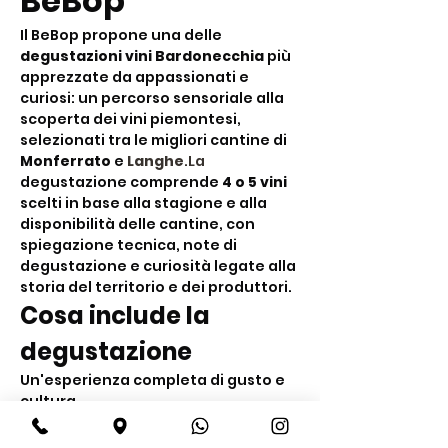
BeBop
Il BeBop propone una delle 
degustazioni vini Bardonecchia
 più 
apprezzate da appassionati e 
curiosi: un percorso sensoriale alla 
scoperta dei vini piemontesi, 
selezionati tra le migliori cantine di 
Monferrato
 e 
Langhe
.La
degustazione comprende 
4 o 5 vini
scelti in base alla stagione e alla 
disponibilità delle cantine, con 
spiegazione tecnica, note di 
degustazione e curiosità legate alla 
storia del territorio e dei produttori.
Cosa include la 
degustazione
Un'esperienza completa di gusto e 
cultura
Degustazione di 
4 o 5 vini 
piemontesi