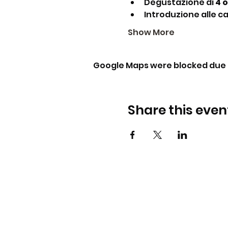
Degustazione di 
4 o
Introduzione alle ca
Show More
Google Maps were blocked due t
Share this even