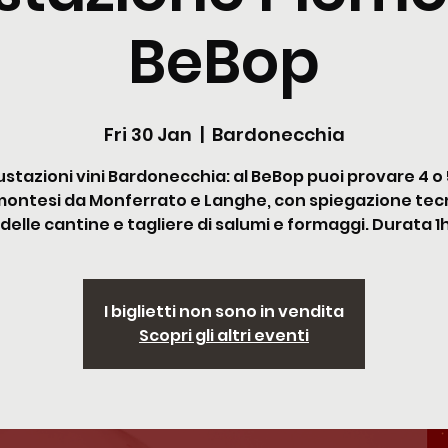
BeBop
Fri 30 Jan
  |  
Bardonecchia
stazioni vini Bardonecchia: al BeBop puoi provare 4 o 5
ontesi da Monferrato e Langhe, con spiegazione tec
 delle cantine e tagliere di salumi e formaggi. Durata 1
I biglietti non sono in vendita
Scopri gli altri eventi