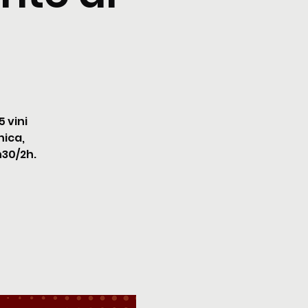
 vini
nica,
h30/2h.