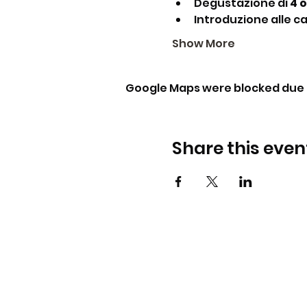
Degustazione di 
4 o
Introduzione alle ca
Show More
Google Maps were blocked due t
Share this even