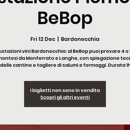
BeBop
Fri 12 Dec
  |  
Bardonecchia
stazioni vini Bardonecchia: al BeBop puoi provare 4 o 5
ontesi da Monferrato e Langhe, con spiegazione tec
 delle cantine e tagliere di salumi e formaggi. Durata 1
I biglietti non sono in vendita
Scopri gli altri eventi