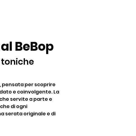
 al BeBop
 toniche 
, pensata per scoprire 
dato e coinvolgente. La 
he servite a parte e 
che di ogni 
a serata originale e di 