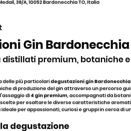
Medail, 38/A, 10052 Bardonecchia TO, Italia
t
oni Gin Bardonecchia
 distillati premium, botaniche e
delle più particolari 
degustazioni gin Bardonecchia
iche di produzione del gin attraverso un percorso gui
’assaggio di 
4 gin premium
, accompagnati da botanic
, scelte per esaltare le diverse caratteristiche aromati
 ideale per appassionati, curiosi e gruppi in cerca di un
 la degustazione