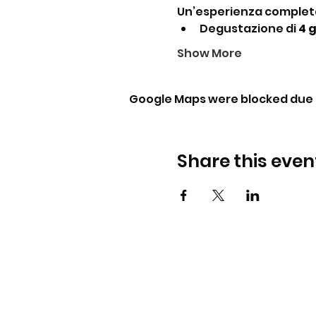
Un’esperienza complet
Degustazione di 
4 
Show More
Google Maps were blocked due t
Share this even