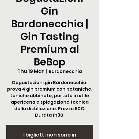
Gin
Bardonecchia |
Gin Tasting
Premium al
BeBop
Thu 19 Mar
  |  
Bardonecchia
Degustazioni gin Bardonecchia:
prova 4 gin premium con botaniche,
toniche abbinate, portate in stile
apericena e spiegazione tecnica
della distillazione. Prezzo 50€.
Durata 1h30.
I biglietti non sono in