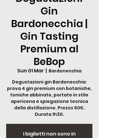
Gin
Bardonecchia |
Gin Tasting
Premium al
BeBop
Sun 01 Mar
  |  
Bardonecchia
Degustazioni gin Bardonecchia:
prova 4 gin premium con botaniche,
toniche abbinate, portate in stile
apericena e spiegazione tecnica
della distillazione. Prezzo 50€.
Durata 1h30.
I biglietti non sono in