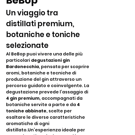
BeBop
Un viaggio tra 
distillati premium, 
botaniche e toniche 
selezionate
Al BeBop puoi vivere una delle più 
particolari 
degustazioni gin 
Bardonecchia
, pensata per scoprire 
aromi, botaniche e tecniche di 
produzione del gin attraverso un 
percorso guidato e coinvolgente. La 
degustazione prevede l’assaggio di 
4 gin premium
, accompagnati da 
botaniche servite a parte e da 
4 
toniche abbinate
, scelte per 
esaltare le diverse caratteristiche 
aromatiche di ogni 
distillato.Un’esperienza ideale per 