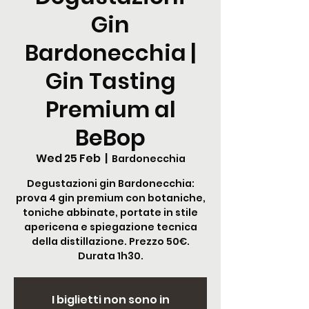
Gin
Bardonecchia |
Gin Tasting
Premium al
BeBop
Wed 25 Feb
  |  
Bardonecchia
Degustazioni gin Bardonecchia:
prova 4 gin premium con botaniche,
toniche abbinate, portate in stile
apericena e spiegazione tecnica
della distillazione. Prezzo 50€.
Durata 1h30.
I biglietti non sono in