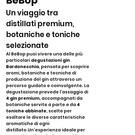
BeBop
Un viaggio tra 
distillati premium, 
botaniche e toniche 
selezionate
Al BeBop puoi vivere una delle più 
particolari 
degustazioni gin 
Bardonecchia
, pensata per scoprire 
aromi, botaniche e tecniche di 
produzione del gin attraverso un 
percorso guidato e coinvolgente. La 
degustazione prevede l’assaggio di 
4 gin premium
, accompagnati da 
botaniche servite a parte e da 
4 
toniche abbinate
, scelte per 
esaltare le diverse caratteristiche 
aromatiche di ogni 
distillato.Un’esperienza ideale per 