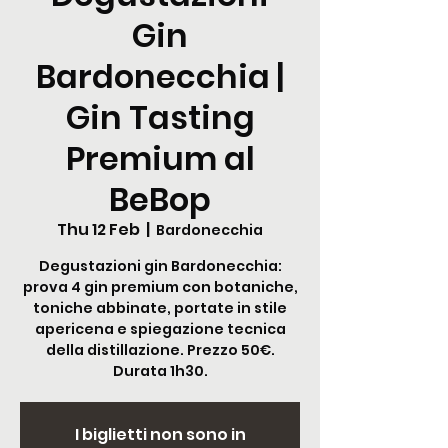
Gin
Bardonecchia |
Gin Tasting
Premium al
BeBop
Thu 12 Feb
  |  
Bardonecchia
Degustazioni gin Bardonecchia:
prova 4 gin premium con botaniche,
toniche abbinate, portate in stile
apericena e spiegazione tecnica
della distillazione. Prezzo 50€.
Durata 1h30.
I biglietti non sono in