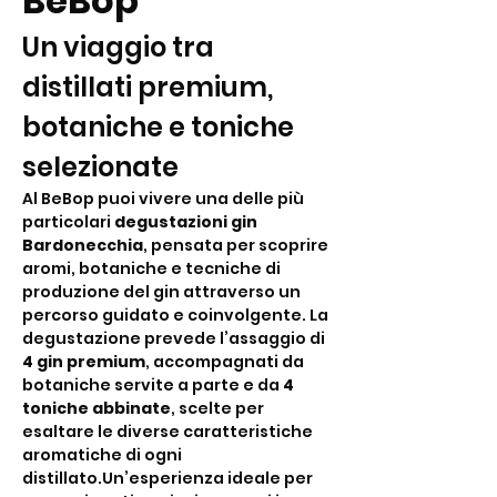
BeBop
Un viaggio tra 
distillati premium, 
botaniche e toniche 
selezionate
Al BeBop puoi vivere una delle più 
particolari 
degustazioni gin 
Bardonecchia
, pensata per scoprire 
aromi, botaniche e tecniche di 
produzione del gin attraverso un 
percorso guidato e coinvolgente. La 
degustazione prevede l’assaggio di 
4 gin premium
, accompagnati da 
botaniche servite a parte e da 
4 
toniche abbinate
, scelte per 
esaltare le diverse caratteristiche 
aromatiche di ogni 
distillato.Un’esperienza ideale per 