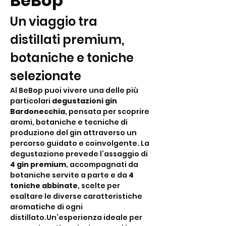
BeBop
Un viaggio tra 
distillati premium, 
botaniche e toniche 
selezionate
Al BeBop puoi vivere una delle più 
particolari 
degustazioni gin 
Bardonecchia
, pensata per scoprire 
aromi, botaniche e tecniche di 
produzione del gin attraverso un 
percorso guidato e coinvolgente. La 
degustazione prevede l’assaggio di 
4 gin premium
, accompagnati da 
botaniche servite a parte e da 
4 
toniche abbinate
, scelte per 
esaltare le diverse caratteristiche 
aromatiche di ogni 
distillato.Un’esperienza ideale per 