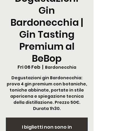
Gin
Bardonecchia |
Gin Tasting
Premium al
BeBop
Fri 06 Feb
  |  
Bardonecchia
Degustazioni gin Bardonecchia:
prova 4 gin premium con botaniche,
toniche abbinate, portate in stile
apericena e spiegazione tecnica
della distillazione. Prezzo 50€.
Durata 1h30.
I biglietti non sono in