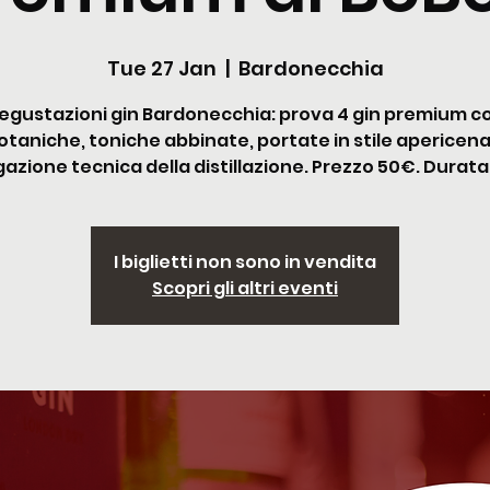
Tue 27 Jan
  |  
Bardonecchia
egustazioni gin Bardonecchia: prova 4 gin premium c
otaniche, toniche abbinate, portate in stile apericena
azione tecnica della distillazione. Prezzo 50€. Durata
I biglietti non sono in vendita
Scopri gli altri eventi