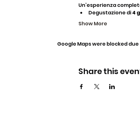
Un’esperienza complet
Degustazione di 
4 
Show More
Google Maps were blocked due t
Share this even