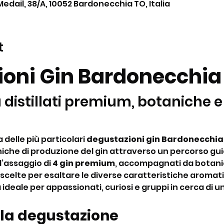
Medail, 38/A, 10052 Bardonecchia TO, Italia
t
oni Gin Bardonecchia
 distillati premium, botaniche e
delle più particolari 
degustazioni gin Bardonecchia
iche di produzione del gin attraverso un percorso gui
’assaggio di 
4 gin premium
, accompagnati da botanic
, scelte per esaltare le diverse caratteristiche aromati
 ideale per appassionati, curiosi e gruppi in cerca di un
 la degustazione