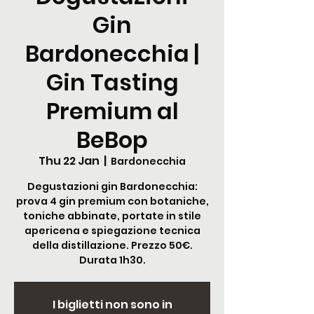
Gin
Bardonecchia |
Gin Tasting
Premium al
BeBop
Thu 22 Jan
  |  
Bardonecchia
Degustazioni gin Bardonecchia:
prova 4 gin premium con botaniche,
toniche abbinate, portate in stile
apericena e spiegazione tecnica
della distillazione. Prezzo 50€.
Durata 1h30.
I biglietti non sono in