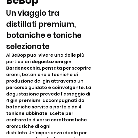
BeBop
Un viaggio tra 
distillati premium, 
botaniche e toniche 
selezionate
Al BeBop puoi vivere una delle più 
particolari 
degustazioni gin 
Bardonecchia
, pensata per scoprire 
aromi, botaniche e tecniche di 
produzione del gin attraverso un 
percorso guidato e coinvolgente. La 
degustazione prevede l’assaggio di 
4 gin premium
, accompagnati da 
botaniche servite a parte e da 
4 
toniche abbinate
, scelte per 
esaltare le diverse caratteristiche 
aromatiche di ogni 
distillato.Un’esperienza ideale per 