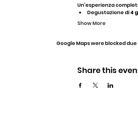
Un’esperienza complet
Degustazione di 
4 
Show More
Google Maps were blocked due t
Share this even