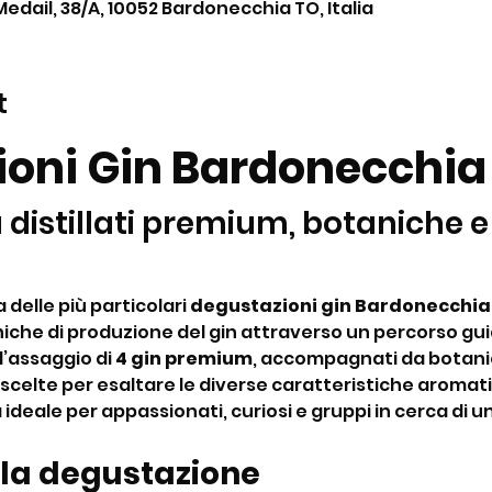
Medail, 38/A, 10052 Bardonecchia TO, Italia
t
oni Gin Bardonecchia
 distillati premium, botaniche e
delle più particolari 
degustazioni gin Bardonecchia
iche di produzione del gin attraverso un percorso gui
’assaggio di 
4 gin premium
, accompagnati da botanic
, scelte per esaltare le diverse caratteristiche aromati
 ideale per appassionati, curiosi e gruppi in cerca di un
 la degustazione