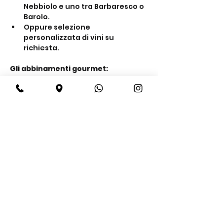
Nebbiolo e uno tra Barbaresco o 
Barolo.
Oppure selezione 
personalizzata di vini su 
richiesta.
Gli abbinamenti gourmet:
Show More
Share this event
BeBop