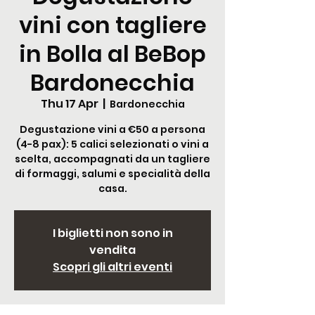
vini con tagliere
in Bolla al BeBop
Bardonecchia
Thu 17 Apr
  |  
Bardonecchia
Degustazione vini a €50 a persona
(4-8 pax): 5 calici selezionati o vini a
scelta, accompagnati da un tagliere
di formaggi, salumi e specialità della
casa.
I biglietti non sono in
vendita
Scopri gli altri eventi