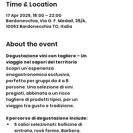
Time & Location
17 Apr 2025, 18:00 – 22:00
Bardonecchia, Via G. F. Medail, 38/A,
10052 Bardonecchia TO, Italia
About the event
Degustazione vini con tagliere – Un 
viaggio nei sapori del territorio
Scopri un’esperienza 
enogastronomica esclusiva, 
perfetta per gruppi da 4 a 8 
persone. Una selezione di vini 
pregiati, abbinata a un ricco 
tagliere di prodotti tipici, per un 
viaggio tra gusto e tradizione.
Il percorso di degustazione include:
5 calici selezionati: bollicine di 
entrata, rosé fermo, Barbera, 