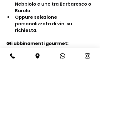
Nebbiolo e uno tra Barbaresco o 
Barolo.
Oppure selezione 
personalizzata di vini su 
richiesta.
Gli abbinamenti gourmet:
Show More
Share this event
BeBop