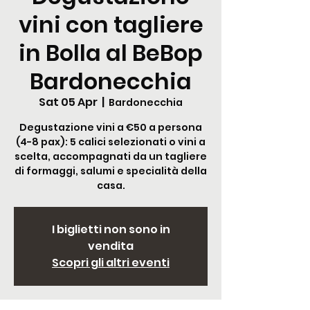
vini con tagliere
in Bolla al BeBop
Bardonecchia
Sat 05 Apr
  |  
Bardonecchia
Degustazione vini a €50 a persona
(4-8 pax): 5 calici selezionati o vini a
scelta, accompagnati da un tagliere
di formaggi, salumi e specialità della
casa.
I biglietti non sono in
vendita
Scopri gli altri eventi