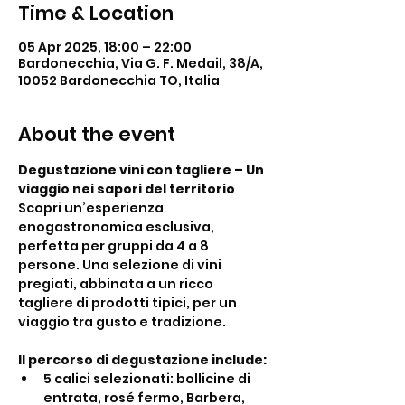
Time & Location
05 Apr 2025, 18:00 – 22:00
Bardonecchia, Via G. F. Medail, 38/A,
10052 Bardonecchia TO, Italia
About the event
Degustazione vini con tagliere – Un 
viaggio nei sapori del territorio
Scopri un’esperienza 
enogastronomica esclusiva, 
perfetta per gruppi da 4 a 8 
persone. Una selezione di vini 
pregiati, abbinata a un ricco 
tagliere di prodotti tipici, per un 
viaggio tra gusto e tradizione.
Il percorso di degustazione include:
5 calici selezionati: bollicine di 
entrata, rosé fermo, Barbera, 