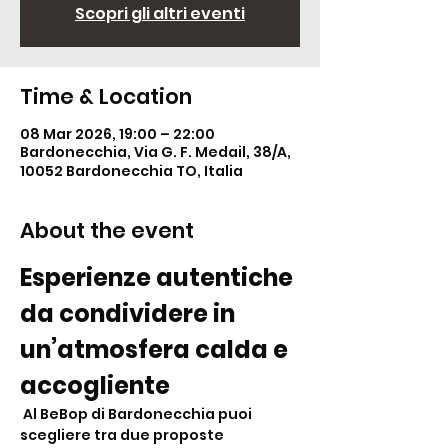
Scopri gli altri eventi
Time & Location
08 Mar 2026, 19:00 – 22:00
Bardonecchia, Via G. F. Medail, 38/A,
10052 Bardonecchia TO, Italia
About the event
Esperienze autentiche 
da condividere in 
un’atmosfera calda e 
accogliente
 Al BeBop di Bardonecchia puoi 
scegliere tra due proposte 