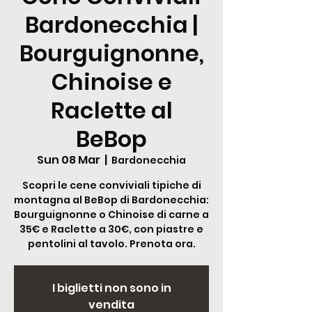
Bardonecchia |
Bourguignonne,
Chinoise e
Raclette al
BeBop
Sun 08 Mar
  |  
Bardonecchia
Scopri le cene conviviali tipiche di
montagna al BeBop di Bardonecchia:
Bourguignonne o Chinoise di carne a
35€ e Raclette a 30€, con piastre e
pentolini al tavolo. Prenota ora.
I biglietti non sono in
vendita