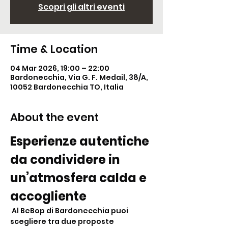
Scopri gli altri eventi
Time & Location
04 Mar 2026, 19:00 – 22:00
Bardonecchia, Via G. F. Medail, 38/A,
10052 Bardonecchia TO, Italia
About the event
Esperienze autentiche 
da condividere in 
un’atmosfera calda e 
accogliente
 Al BeBop di Bardonecchia puoi 
scegliere tra due proposte 