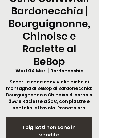
Bardonecchia |
Bourguignonne,
Chinoise e
Raclette al
BeBop
Wed 04 Mar
  |  
Bardonecchia
Scopri le cene conviviali tipiche di
montagna al BeBop di Bardonecchia:
Bourguignonne o Chinoise di carne a
35€ e Raclette a 30€, con piastre e
pentolini al tavolo. Prenota ora.
I biglietti non sono in
vendita