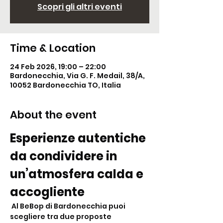
Scopri gli altri eventi
Time & Location
24 Feb 2026, 19:00 – 22:00
Bardonecchia, Via G. F. Medail, 38/A,
10052 Bardonecchia TO, Italia
About the event
Esperienze autentiche 
da condividere in 
un’atmosfera calda e 
accogliente
 Al BeBop di Bardonecchia puoi 
scegliere tra due proposte 