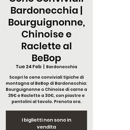
Bardonecchia |
Bourguignonne,
Chinoise e
Raclette al
BeBop
Tue 24 Feb
  |  
Bardonecchia
Scopri le cene conviviali tipiche di
montagna al BeBop di Bardonecchia:
Bourguignonne o Chinoise di carne a
35€ e Raclette a 30€, con piastre e
pentolini al tavolo. Prenota ora.
I biglietti non sono in
vendita