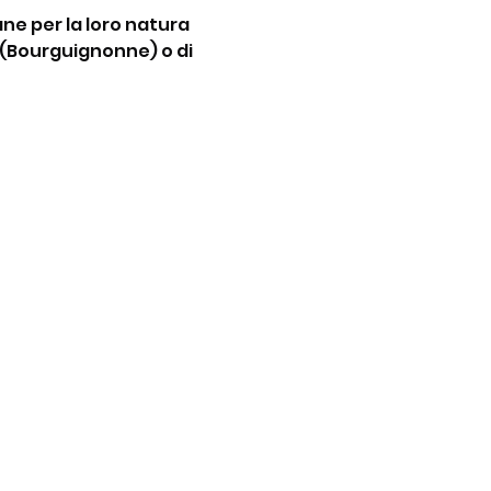
ne per la loro natura 
 (Bourguignonne) o di 