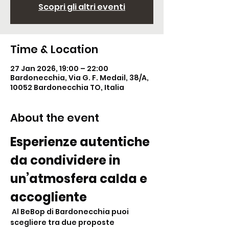
Scopri gli altri eventi
Time & Location
27 Jan 2026, 19:00 – 22:00
Bardonecchia, Via G. F. Medail, 38/A,
10052 Bardonecchia TO, Italia
About the event
Esperienze autentiche 
da condividere in 
un’atmosfera calda e 
accogliente
 Al BeBop di Bardonecchia puoi 
scegliere tra due proposte 