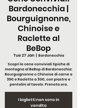
Bardonecchia |
Bourguignonne,
Chinoise e
Raclette al
BeBop
Tue 27 Jan
  |  
Bardonecchia
Scopri le cene conviviali tipiche di
montagna al BeBop di Bardonecchia:
Bourguignonne o Chinoise di carne a
35€ e Raclette a 30€, con piastre e
pentolini al tavolo. Prenota ora.
I biglietti non sono in
vendita