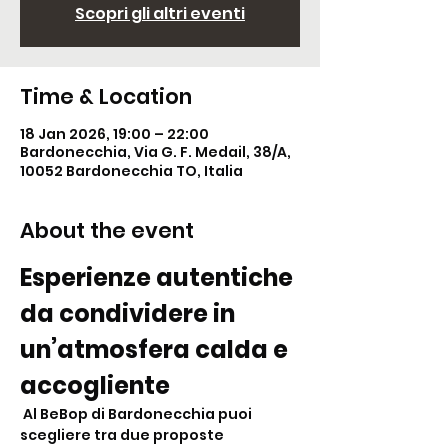
Scopri gli altri eventi
Time & Location
18 Jan 2026, 19:00 – 22:00
Bardonecchia, Via G. F. Medail, 38/A,
10052 Bardonecchia TO, Italia
About the event
Esperienze autentiche 
da condividere in 
un’atmosfera calda e 
accogliente
 Al BeBop di Bardonecchia puoi 
scegliere tra due proposte 