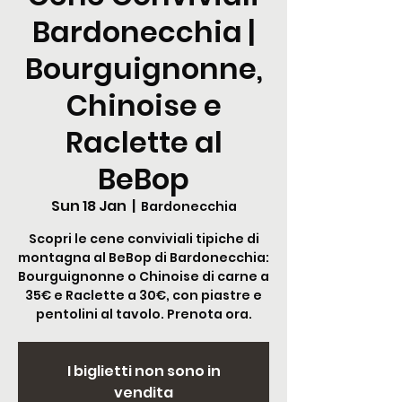
Bardonecchia |
Bourguignonne,
Chinoise e
Raclette al
BeBop
Sun 18 Jan
  |  
Bardonecchia
Scopri le cene conviviali tipiche di
montagna al BeBop di Bardonecchia:
Bourguignonne o Chinoise di carne a
35€ e Raclette a 30€, con piastre e
pentolini al tavolo. Prenota ora.
I biglietti non sono in
vendita