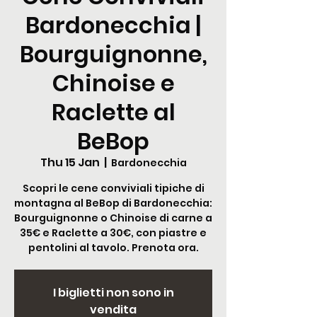
Bardonecchia |
Bourguignonne,
Chinoise e
Raclette al
BeBop
Thu 15 Jan
  |  
Bardonecchia
Scopri le cene conviviali tipiche di
montagna al BeBop di Bardonecchia:
Bourguignonne o Chinoise di carne a
35€ e Raclette a 30€, con piastre e
pentolini al tavolo. Prenota ora.
I biglietti non sono in
vendita