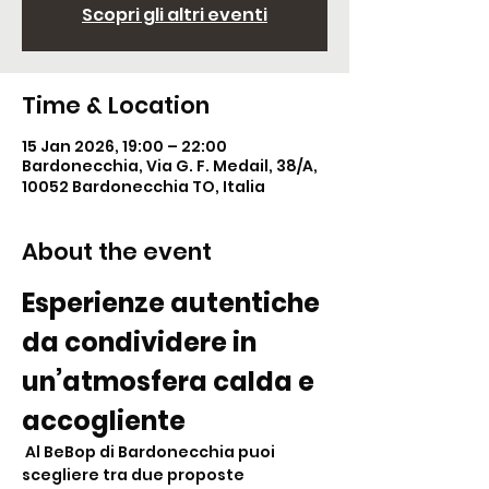
Scopri gli altri eventi
Time & Location
15 Jan 2026, 19:00 – 22:00
Bardonecchia, Via G. F. Medail, 38/A,
10052 Bardonecchia TO, Italia
About the event
Esperienze autentiche 
da condividere in 
un’atmosfera calda e 
accogliente
 Al BeBop di Bardonecchia puoi 
scegliere tra due proposte 