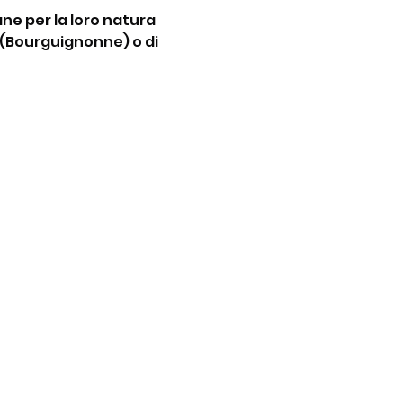
ne per la loro natura 
 (Bourguignonne) o di 