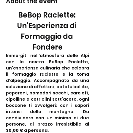
About the event
BeBop Raclette: 
Un'Esperienza di 
Formaggio da 
Fondere
Immergiti nell'atmosfera delle Alpi 
con la nostra BeBop Raclette, 
un'esperienza culinaria che celebra 
il formaggio raclette e la toma 
d'alpeggio. Accompagnato da una 
selezione di affettati, patate bollite, 
peperoni, pomodori secchi, carciofi, 
cipolline e cetriolini sott'aceto, ogni 
boccone ti avvolgerà con i sapori 
intensi delle montagne. Da 
condividere con un minimo di due 
persone, al prezzo irresistibile 
di 
30,00 € a persona.