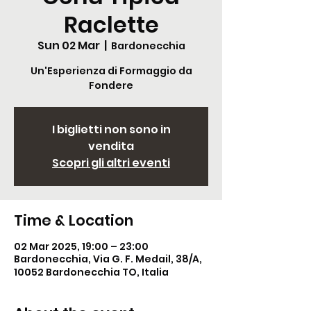
Raclette
Sun 02 Mar
  |  
Bardonecchia
Un'Esperienza di Formaggio da
Fondere
I biglietti non sono in
vendita
Scopri gli altri eventi
Time & Location
02 Mar 2025, 19:00 – 23:00
Bardonecchia, Via G. F. Medail, 38/A,
10052 Bardonecchia TO, Italia