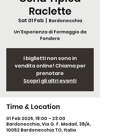
Raclette
Sat 01 Feb
  |  
Bardonecchia
Un'Esperienza di Formaggio da
Fondere
I biglietti non sono in
vendita online! Chiama per
prenotare
Scopri gli altri eventi
Time & Location
01 Feb 2025, 19:00 – 23:00
Bardonecchia, Via G. F. Medail, 38/A,
10052 Bardonecchia TO, Italia