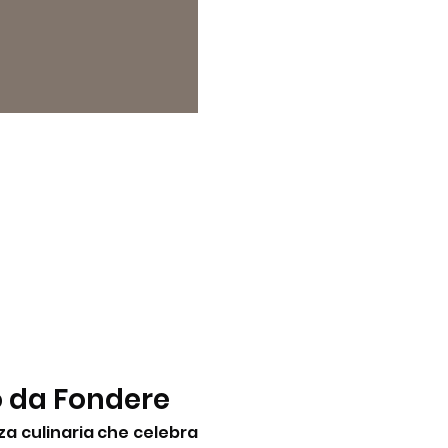
o da Fondere
a culinaria che celebra 