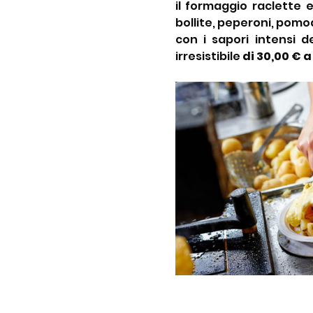
il formaggio raclette 
bollite, peperoni, pomodo
con i sapori intensi 
irresistibile 
di 30,00 € 