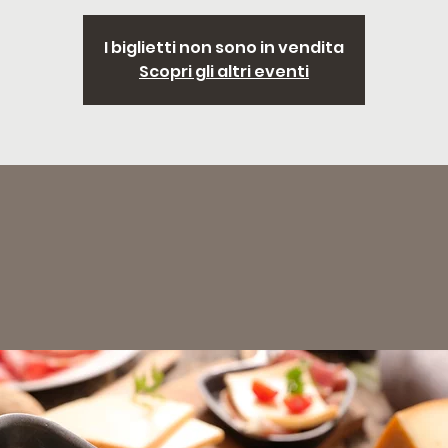
I biglietti non sono in vendita
Scopri gli altri eventi