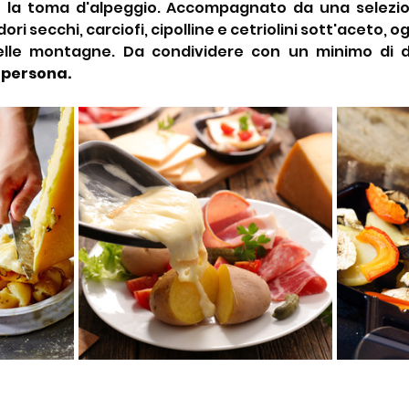
e la toma d'alpeggio. Accompagnato da una selezion
ri secchi, carciofi, cipolline e cetriolini sott'aceto, 
delle montagne. Da condividere con un minimo di d
a persona.