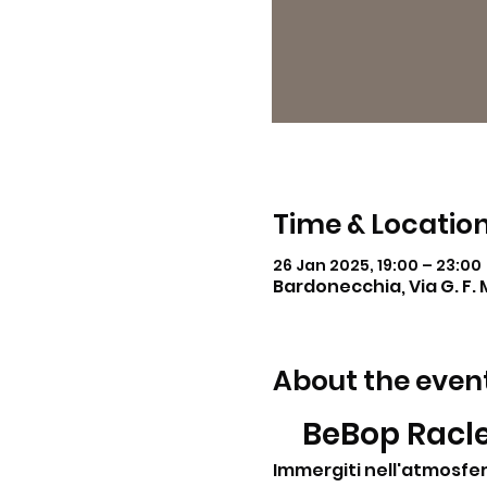
Time & Locatio
26 Jan 2025, 19:00 – 23:00
Bardonecchia, Via G. F. 
About the even
BeBop Racle
Immergiti nell'atmosfer