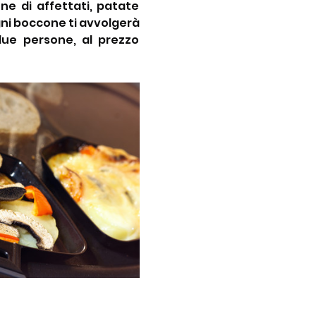
e di affettati, patate 
ogni boccone ti avvolgerà 
ue persone, al prezzo 