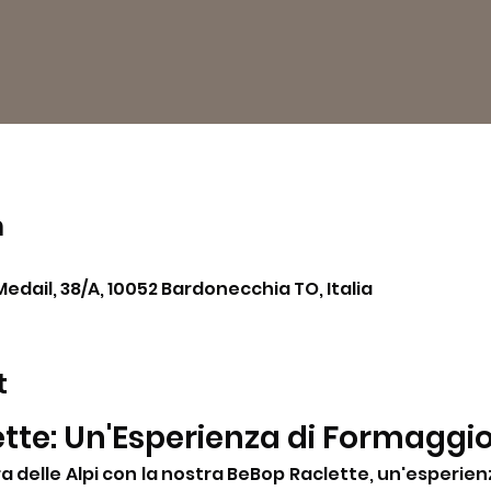
n
Medail, 38/A, 10052 Bardonecchia TO, Italia
t
tte: Un'Esperienza di Formaggi
a delle Alpi con la nostra BeBop Raclette, un'esperienz