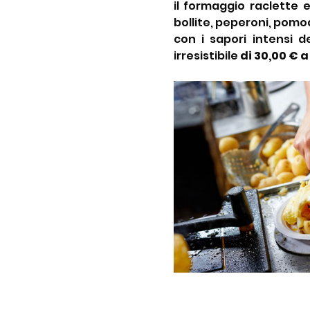
il formaggio raclette 
bollite, peperoni, pomodo
con i sapori intensi 
irresistibile 
di 30,00 € 