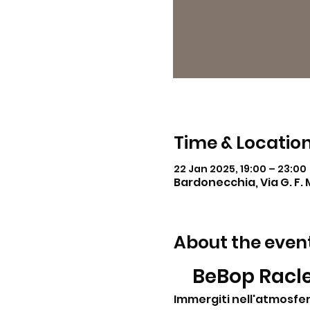
Time & Locatio
22 Jan 2025, 19:00 – 23:00
Bardonecchia, Via G. F. 
About the even
BeBop Racle
Immergiti nell'atmosfer