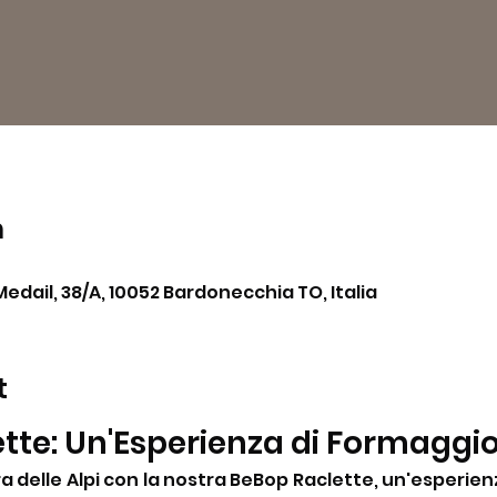
n
Medail, 38/A, 10052 Bardonecchia TO, Italia
t
tte: Un'Esperienza di Formaggi
a delle Alpi con la nostra BeBop Raclette, un'esperienz