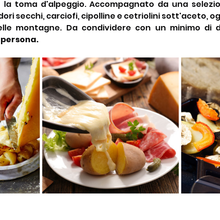
e la toma d'alpeggio. Accompagnato da una selezion
ri secchi, carciofi, cipolline e cetriolini sott'aceto, 
delle montagne. Da condividere con un minimo di d
a persona.