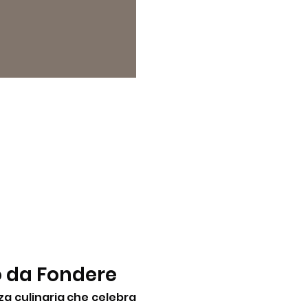
o da Fondere
a culinaria che celebra 