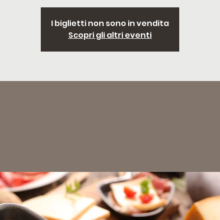
I biglietti non sono in vendita
Scopri gli altri eventi