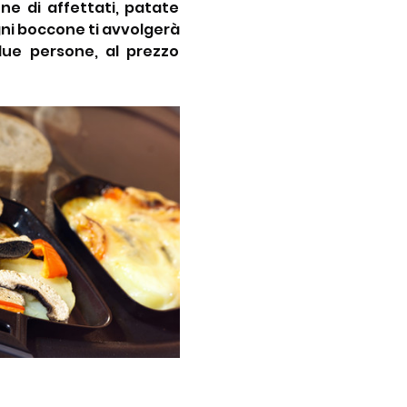
e di affettati, patate 
ogni boccone ti avvolgerà 
ue persone, al prezzo 