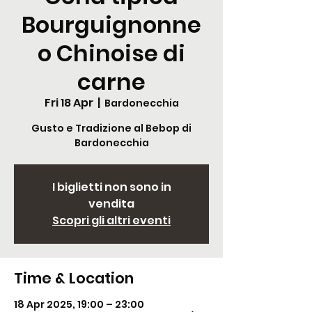
Bourguignonne
o Chinoise di
carne
Fri 18 Apr
  |  
Bardonecchia
Gusto e Tradizione al Bebop di
Bardonecchia
I biglietti non sono in
vendita
Scopri gli altri eventi
Time & Location
18 Apr 2025, 19:00 – 23:00