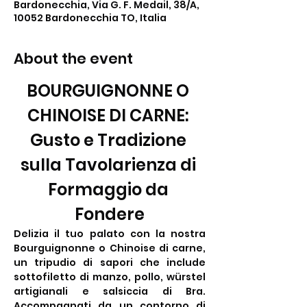
Bardonecchia, Via G. F. Medail, 38/A,
10052 Bardonecchia TO, Italia
About the event
BOURGUIGNONNE O 
CHINOISE DI CARNE: 
Gusto e Tradizione 
sulla Tavolarienza di 
Formaggio da 
Fondere
Delizia il tuo palato con la nostra 
Bourguignonne o Chinoise di carne, 
un tripudio di sapori che include 
sottofiletto di manzo, pollo, würstel 
artigianali e salsiccia di Bra. 
Accompagnati da un contorno di 