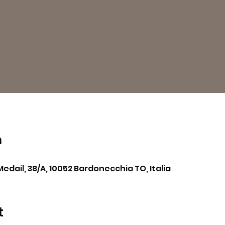
n
Medail, 38/A, 10052 Bardonecchia TO, Italia
t