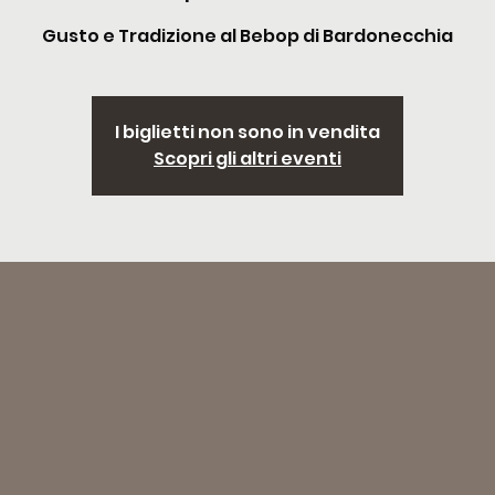
Gusto e Tradizione al Bebop di Bardonecchia
I biglietti non sono in vendita
Scopri gli altri eventi