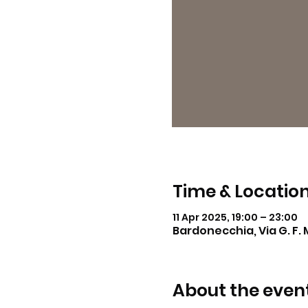
Time & Locatio
11 Apr 2025, 19:00 – 23:00
Bardonecchia, Via G. F. 
About the even