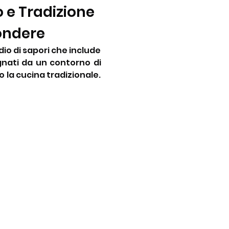
e Tradizione 
ondere
io di sapori che include 
gnati da un contorno di 
 la cucina tradizionale. 