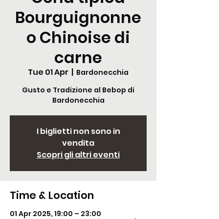
Bourguignonne
o Chinoise di
carne
Tue 01 Apr
  |  
Bardonecchia
Gusto e Tradizione al Bebop di
Bardonecchia
I biglietti non sono in
vendita
Scopri gli altri eventi
Time & Location
01 Apr 2025, 19:00 – 23:00