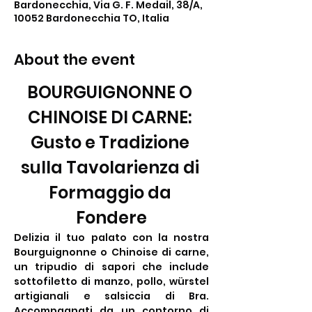
Bardonecchia, Via G. F. Medail, 38/A,
10052 Bardonecchia TO, Italia
About the event
BOURGUIGNONNE O 
CHINOISE DI CARNE: 
Gusto e Tradizione 
sulla Tavolarienza di 
Formaggio da 
Fondere
Delizia il tuo palato con la nostra 
Bourguignonne o Chinoise di carne, 
un tripudio di sapori che include 
sottofiletto di manzo, pollo, würstel 
artigianali e salsiccia di Bra. 
Accompagnati da un contorno di 