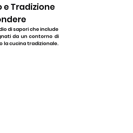
e Tradizione 
ondere
io di sapori che include 
gnati da un contorno di 
 la cucina tradizionale. 