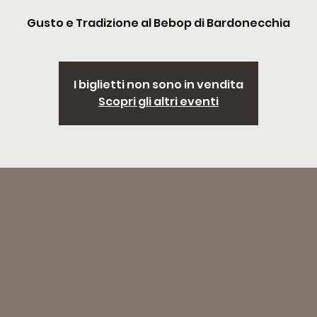
Gusto e Tradizione al Bebop di Bardonecchia
I biglietti non sono in vendita
Scopri gli altri eventi