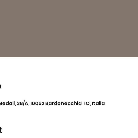
n
Medail, 38/A, 10052 Bardonecchia TO, Italia
t