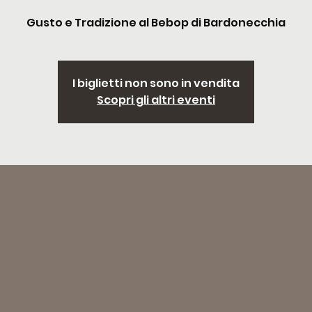
Gusto e Tradizione al Bebop di Bardonecchia
I biglietti non sono in vendita
Scopri gli altri eventi