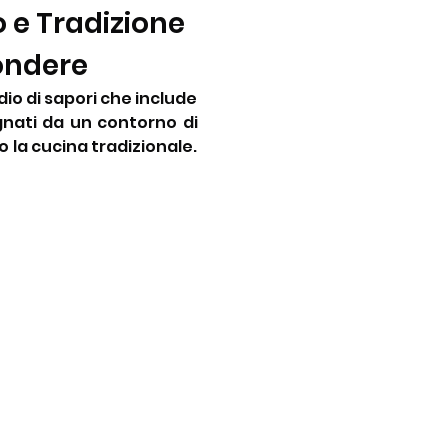
e Tradizione 
ondere
io di sapori che include 
gnati da un contorno di 
 la cucina tradizionale. 