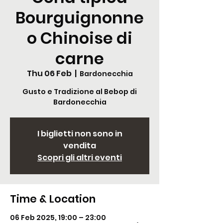
Bourguignonne
o Chinoise di
carne
Thu 06 Feb
  |  
Bardonecchia
Gusto e Tradizione al Bebop di
Bardonecchia
I biglietti non sono in
vendita
Scopri gli altri eventi
Time & Location
06 Feb 2025, 19:00 – 23:00