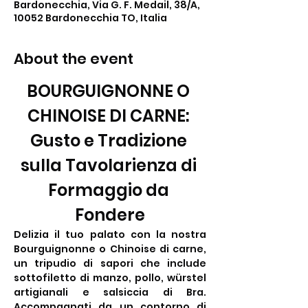
Bardonecchia, Via G. F. Medail, 38/A,
10052 Bardonecchia TO, Italia
About the event
BOURGUIGNONNE O 
CHINOISE DI CARNE: 
Gusto e Tradizione 
sulla Tavolarienza di 
Formaggio da 
Fondere
Delizia il tuo palato con la nostra 
Bourguignonne o Chinoise di carne, 
un tripudio di sapori che include 
sottofiletto di manzo, pollo, würstel 
artigianali e salsiccia di Bra. 
Accompagnati da un contorno di 