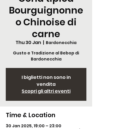
Bourguignonne
o Chinoise di
carne
Thu 30 Jan
  |  
Bardonecchia
Gusto e Tradizione al Bebop di
Bardonecchia
I biglietti non sono in
vendita
Scopri gli altri eventi
Time & Location
30 Jan 2025, 19:00 – 23:00