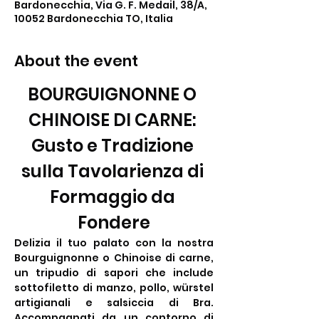
Bardonecchia, Via G. F. Medail, 38/A,
10052 Bardonecchia TO, Italia
About the event
BOURGUIGNONNE O 
CHINOISE DI CARNE: 
Gusto e Tradizione 
sulla Tavolarienza di 
Formaggio da 
Fondere
Delizia il tuo palato con la nostra 
Bourguignonne o Chinoise di carne, 
un tripudio di sapori che include 
sottofiletto di manzo, pollo, würstel 
artigianali e salsiccia di Bra. 
Accompagnati da un contorno di 