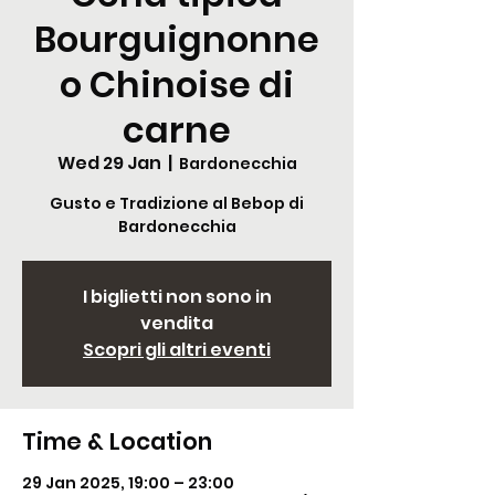
Bourguignonne
o Chinoise di
carne
Wed 29 Jan
  |  
Bardonecchia
Gusto e Tradizione al Bebop di
Bardonecchia
I biglietti non sono in
vendita
Scopri gli altri eventi
Time & Location
29 Jan 2025, 19:00 – 23:00