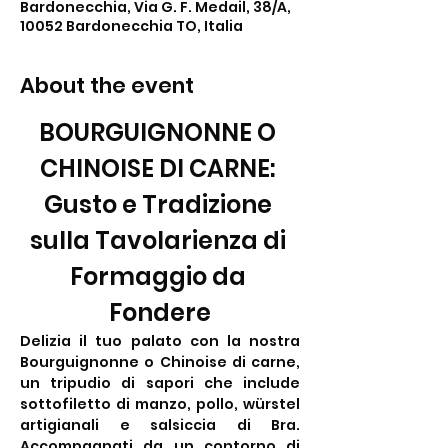
Bardonecchia, Via G. F. Medail, 38/A,
10052 Bardonecchia TO, Italia
About the event
BOURGUIGNONNE O 
CHINOISE DI CARNE: 
Gusto e Tradizione 
sulla Tavolarienza di 
Formaggio da 
Fondere
Delizia il tuo palato con la nostra 
Bourguignonne o Chinoise di carne, 
un tripudio di sapori che include 
sottofiletto di manzo, pollo, würstel 
artigianali e salsiccia di Bra. 
Accompagnati da un contorno di 