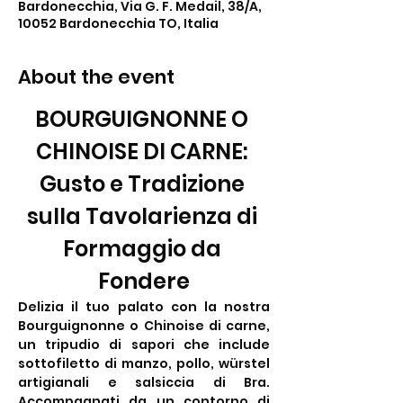
Bardonecchia, Via G. F. Medail, 38/A,
10052 Bardonecchia TO, Italia
About the event
BOURGUIGNONNE O 
CHINOISE DI CARNE: 
Gusto e Tradizione 
sulla Tavolarienza di 
Formaggio da 
Fondere
Delizia il tuo palato con la nostra 
Bourguignonne o Chinoise di carne, 
un tripudio di sapori che include 
sottofiletto di manzo, pollo, würstel 
artigianali e salsiccia di Bra. 
Accompagnati da un contorno di 