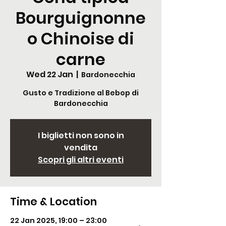
Bourguignonne
o Chinoise di
carne
Wed 22 Jan
  |  
Bardonecchia
Gusto e Tradizione al Bebop di
Bardonecchia
I biglietti non sono in
vendita
Scopri gli altri eventi
Time & Location
22 Jan 2025, 19:00 – 23:00