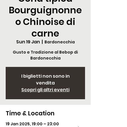
Bourguignonne
o Chinoise di
carne
Sun 19 Jan
  |  
Bardonecchia
Gusto e Tradizione al Bebop di
Bardonecchia
I biglietti non sono in
vendita
Scopri gli altri eventi
Time & Location
19 Jan 2025, 19:00 – 23:00