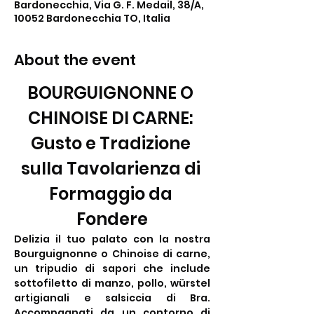
Bardonecchia, Via G. F. Medail, 38/A,
10052 Bardonecchia TO, Italia
About the event
BOURGUIGNONNE O 
CHINOISE DI CARNE: 
Gusto e Tradizione 
sulla Tavolarienza di 
Formaggio da 
Fondere
Delizia il tuo palato con la nostra 
Bourguignonne o Chinoise di carne, 
un tripudio di sapori che include 
sottofiletto di manzo, pollo, würstel 
artigianali e salsiccia di Bra. 
Accompagnati da un contorno di 