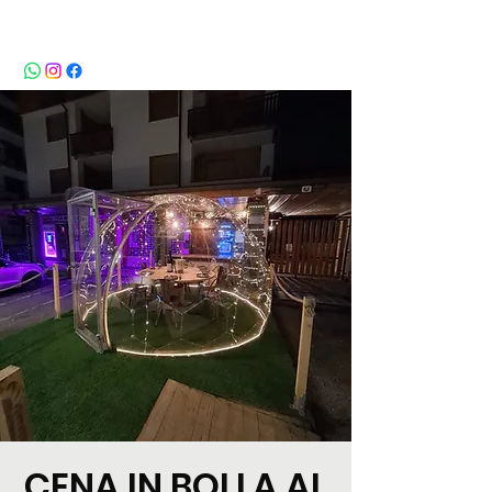
BeBop
CENA IN BOLLA AL