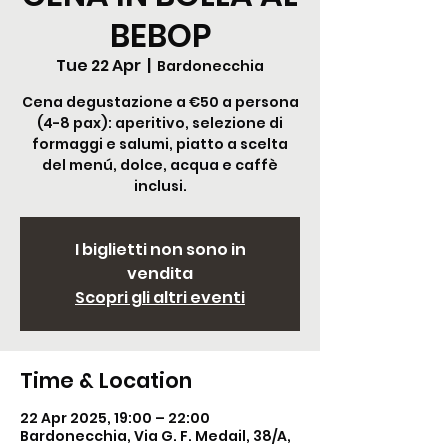
BEBOP
Tue 22 Apr
  |  
Bardonecchia
Cena degustazione a €50 a persona
(4-8 pax): aperitivo, selezione di
formaggi e salumi, piatto a scelta
del menú, dolce, acqua e caffè
inclusi.
I biglietti non sono in
vendita
Scopri gli altri eventi
Time & Location
22 Apr 2025, 19:00 – 22:00
Bardonecchia, Via G. F. Medail, 38/A,