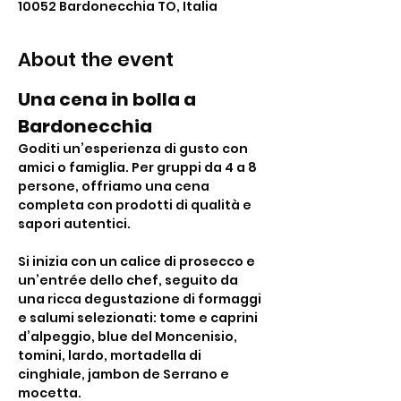
10052 Bardonecchia TO, Italia
About the event
Una cena in bolla a 
Bardonecchia 
Goditi un’esperienza di gusto con 
amici o famiglia. Per gruppi da 4 a 8 
persone, offriamo una cena 
completa con prodotti di qualità e 
sapori autentici.
Si inizia con un calice di prosecco e 
un’entrée dello chef, seguito da 
una ricca degustazione di formaggi 
e salumi selezionati: tome e caprini 
d’alpeggio, blue del Moncenisio, 
tomini, lardo, mortadella di 
cinghiale, jambon de Serrano e 
mocetta.