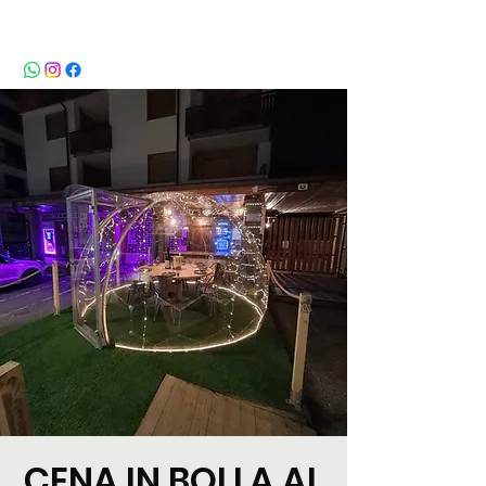
BeBop
CENA IN BOLLA AL