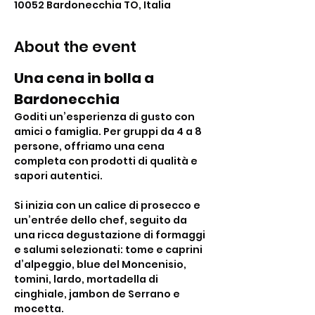
10052 Bardonecchia TO, Italia
About the event
Una cena in bolla a 
Bardonecchia 
Goditi un’esperienza di gusto con 
amici o famiglia. Per gruppi da 4 a 8 
persone, offriamo una cena 
completa con prodotti di qualità e 
sapori autentici.
Si inizia con un calice di prosecco e 
un’entrée dello chef, seguito da 
una ricca degustazione di formaggi 
e salumi selezionati: tome e caprini 
d’alpeggio, blue del Moncenisio, 
tomini, lardo, mortadella di 
cinghiale, jambon de Serrano e 
mocetta.