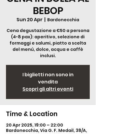
BEBOP
Sun 20 Apr
  |  
Bardonecchia
Cena degustazione a €50 a persona
(4-8 pax): aperitivo, selezione di
formaggi e salumi, piatto a scelta
del menú, dolce, acqua e caffè
inclusi.
I biglietti non sono in
vendita
Scopri gli altri eventi
Time & Location
20 Apr 2025, 19:00 – 22:00
Bardonecchia, Via G. F. Medail, 38/A,