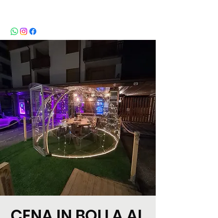
BeBop
CENA IN BOLLA AL