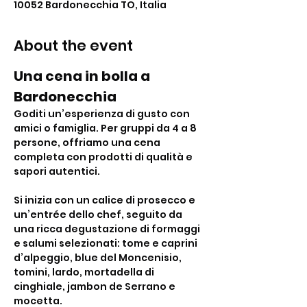
10052 Bardonecchia TO, Italia
About the event
Una cena in bolla a 
Bardonecchia 
Goditi un’esperienza di gusto con 
amici o famiglia. Per gruppi da 4 a 8 
persone, offriamo una cena 
completa con prodotti di qualità e 
sapori autentici.
Si inizia con un calice di prosecco e 
un’entrée dello chef, seguito da 
una ricca degustazione di formaggi 
e salumi selezionati: tome e caprini 
d’alpeggio, blue del Moncenisio, 
tomini, lardo, mortadella di 
cinghiale, jambon de Serrano e 
mocetta.