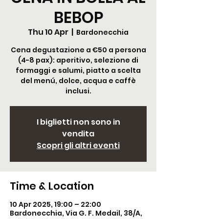
BEBOP
Thu 10 Apr
  |  
Bardonecchia
Cena degustazione a €50 a persona
(4-8 pax): aperitivo, selezione di
formaggi e salumi, piatto a scelta
del menú, dolce, acqua e caffè
inclusi.
I biglietti non sono in
vendita
Scopri gli altri eventi
Time & Location
10 Apr 2025, 19:00 – 22:00
Bardonecchia, Via G. F. Medail, 38/A,