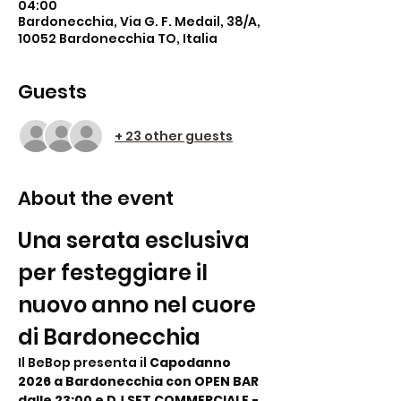
04:00
Bardonecchia, Via G. F. Medail, 38/A,
10052 Bardonecchia TO, Italia
Guests
+ 23 other guests
About the event
Una serata esclusiva 
per festeggiare il 
nuovo anno nel cuore 
di Bardonecchia
Il BeBop presenta il
 Capodanno 
2026 a Bardonecchia con OPEN BAR 
dalle 23:00 e DJ SET COMMERCIALE - 