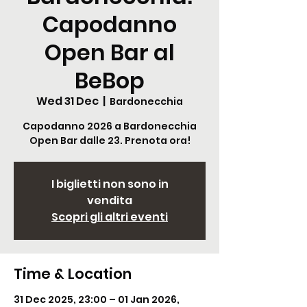
Capodanno
Open Bar al
BeBop
Wed 31 Dec
  |  
Bardonecchia
Capodanno 2026 a Bardonecchia
Open Bar dalle 23. Prenota ora!
I biglietti non sono in
vendita
Scopri gli altri eventi
Time & Location
31 Dec 2025, 23:00 – 01 Jan 2026,