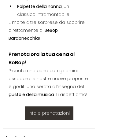
Polpette della nonna
, un 
classico intramontabile
E molte altre sorprese da scoprire 
direttamente al 
BeBop 
Bardonecchia
!
Prenota ora la tua cena al 
BeBop!
Prenota una cena con gli amici, 
assapora le nostre nuove proposte 
e goditi una serata all’insegna del 
gusto e della musica
. Ti aspettiamo!
Info e prenotazioni