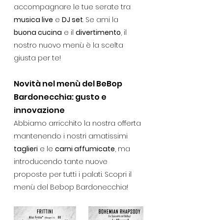
accompagnare le tue serate tra 
musica live
 e 
DJ set
. Se ami la 
buona cucina
 e il 
divertimento
, il 
nostro nuovo menù è la scelta 
giusta per te!
Novità nel menù del BeBop 
Bardonecchia: gusto e 
innovazione
Abbiamo arricchito la nostra offerta 
mantenendo i nostri amatissimi 
taglieri
 e le 
carni affumicate
, ma 
introducendo tante nuove 
proposte per tutti i palati. Scopri il 
menù del Bebop Bardonecchia!