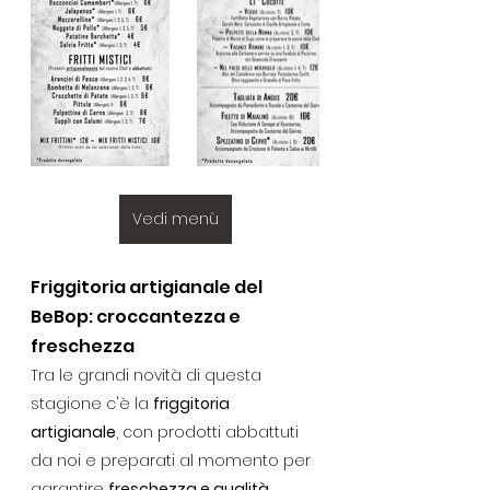
Vedi menù
Friggitoria artigianale del 
BeBop: croccantezza e 
freschezza
Tra le grandi novità di questa 
stagione c'è la 
friggitoria 
artigianale
, con prodotti abbattuti 
da noi e preparati al momento per 
garantire 
freschezza e qualità
. 