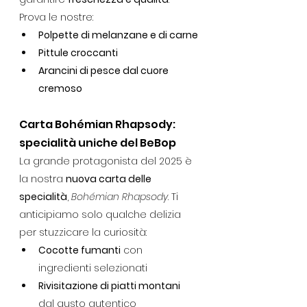
Prova le nostre:
Polpette di melanzane e di carne
Pittule croccanti
Arancini di pesce dal cuore 
cremoso
Carta Bohémian Rhapsody: 
specialità uniche del BeBop
La grande protagonista del 2025 è 
la nostra 
nuova carta delle 
specialità
, 
Bohémian Rhapsody
. Ti 
anticipiamo solo qualche delizia 
per stuzzicare la curiosità:
Cocotte fumanti
 con 
ingredienti selezionati
Rivisitazione di piatti montani
dal gusto autentico